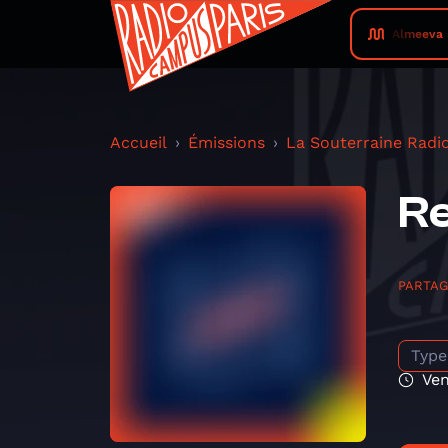
Almeeva 
Accueil
Émissions
La Souterraine Radi
Re
PARTA
Type
Ven