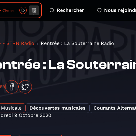
Rechercher
Nous rejoind
• Clense
o - STRN Radio
Rentrée : La Souterraine Radio
ntrée : La Souterrai
GER
Musicale
Découvertes musicales
Courants Alternat
dredi 9 Octobre 2020