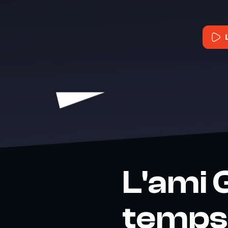
L'ami G
temps 