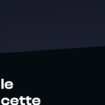
le
 cette