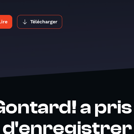
Lire
Télécharger
ontard! a pris 
d'enregistrer