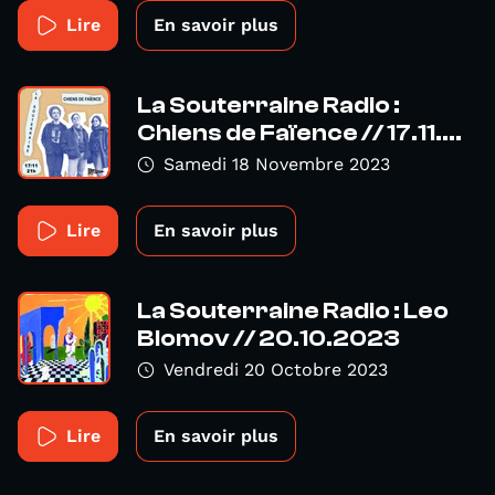
Lire
En savoir plus
La Souterraine Radio :
Chiens de Faïence // 17.11....
Samedi 18 Novembre 2023
Lire
En savoir plus
La Souterraine Radio : Leo
Blomov // 20.10.2023
Vendredi 20 Octobre 2023
Lire
En savoir plus