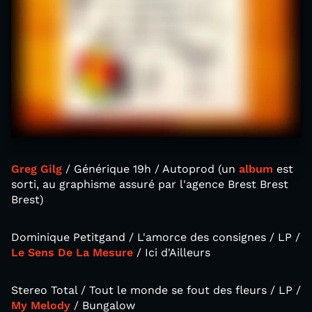
Greg Gilg
/ Générique 19h / Autoprod (un
album
est
sorti, au graphisme assuré par l'agence Brest Brest
Brest)
Dominique Petitgand / L'amorce des consignes / LP /
Le Sens De La Mesure
/ Ici d'Ailleurs
Stereo Total / Tout le monde se fout des fleurs / LP /
My Melody
/ Bungalow