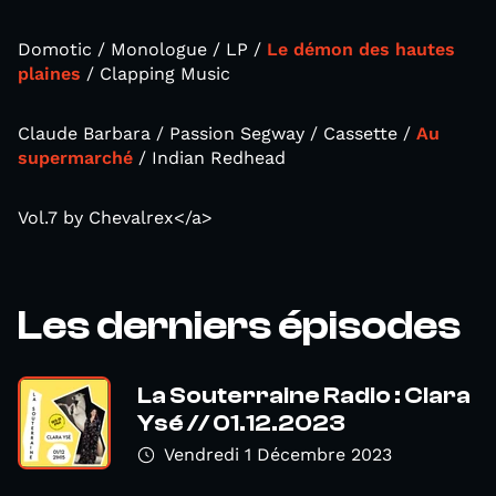
Domotic / Monologue / LP /
Le démon des hautes
plaines
/ Clapping Music
Claude Barbara / Passion Segway / Cassette /
Au
supermarché
/ Indian Redhead
Vol.7 by Chevalrex</a>
Les derniers épisodes
La Souterraine Radio : Clara
Ysé // 01.12.2023
Vendredi 1 Décembre 2023