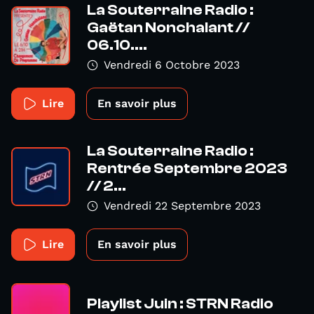
La Souterraine Radio :
Gaëtan Nonchalant //
06.10....
Vendredi 6 Octobre 2023
Lire
En savoir plus
La Souterraine Radio :
Rentrée Septembre 2023
// 2...
Vendredi 22 Septembre 2023
Lire
En savoir plus
Playlist Juin : STRN Radio