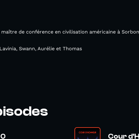
 maître de conférence en civilisation américaine à Sorbon
, Lavinia, Swann, Aurélie et Thomas
pisodes
60
Cour d'