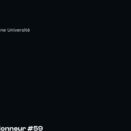
ne Université
Honneur #59