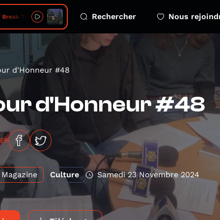
Rechercher
Nous rejoind
 Break Things
ur d'Honneur #48
our d'Honneur #48
GER
Magazine
Culture
Samedi 23 Novembre 2024