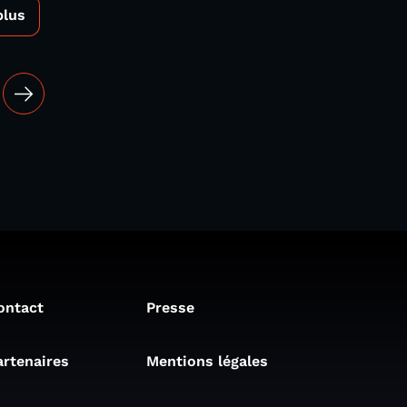
plus
ontact
Presse
artenaires
Mentions légales