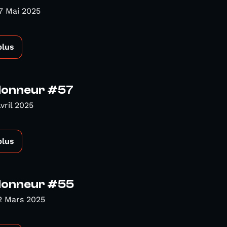
7 Mai 2025
plus
Honneur #57
vril 2025
plus
Honneur #55
2 Mars 2025