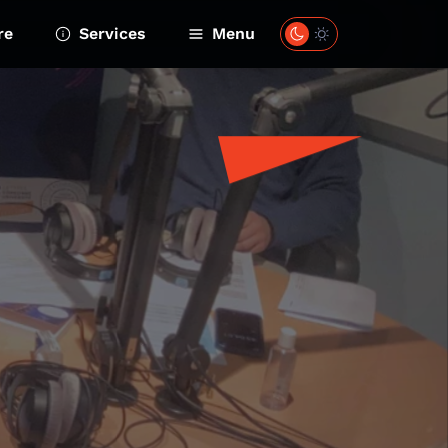
re
Services
Menu