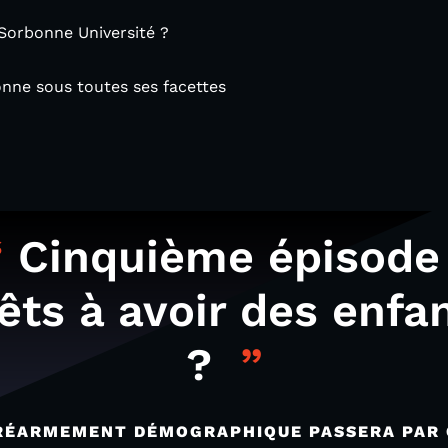
 Sorbonne Université ?
onne sous toutes ses facettes
Cinquième épisode 
êts à avoir des enfa
?
RÉARMEMENT DÉMOGRAPHIQUE PASSERA PAR