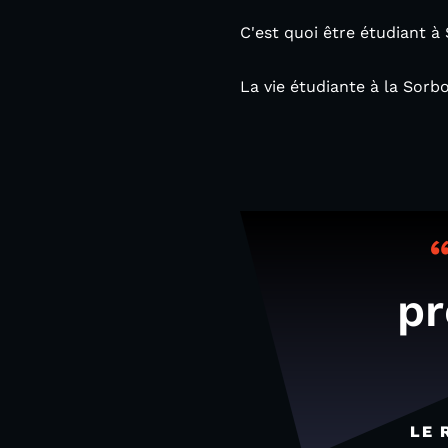
C'est quoi être étudiant à
La vie étudiante à la Sorb
pr
LE 