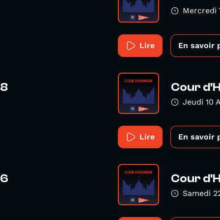
Mercredi 
Lire
En savoir 
58
Cour d'
Jeudi 10 A
Lire
En savoir 
56
Cour d'
Samedi 2