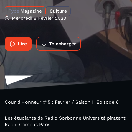
Type
Magazine
Culture
Mercredi 8 Février 2023
Lire
Télécharger
Cour d'Honneur #15 : Février / Saison II Episode 6
Les étudiants de Radio Sorbonne Université piratent
Radio Campus Paris