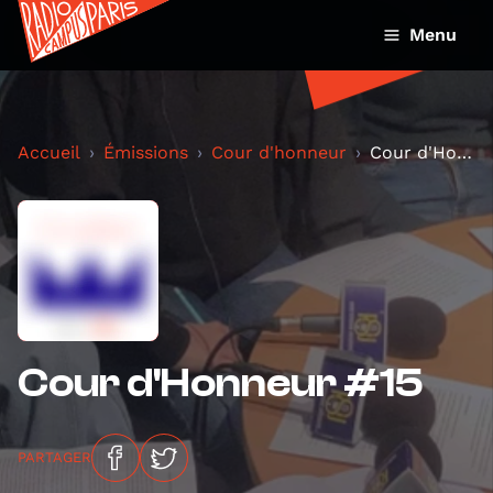
Menu
Accueil
Émissions
Cour d'honneur
Cour d'Honneur #15
Cour d'Honneur #15
PARTAGER