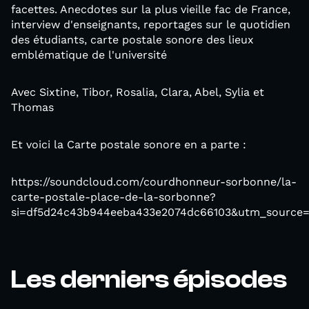
facettes. Anecdotes sur la plus vieille fac de France,
interview d'enseignants, reportages sur le quotidien
des étudiants, carte postale sonore des lieux
emblématique de l'université
Avec Sixtine, Tibor, Rosalia, Clara, Abel, Sylia et
Thomas
Et voici la Carte postale sonore en a parte :
https://soundcloud.com/courdhonneur-sorbonne/la-
carte-postale-place-de-la-sorbonne?
si=df5d24c43b944eeba433e2074dc66103&utm_source=
Les derniers épisodes