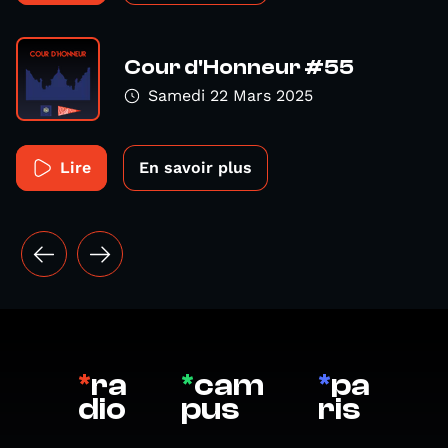
Cour d'Honneur #55
Samedi 22 Mars 2025
Lire
En savoir plus
*
ra
*
cam
*
pa
dio
pus
ris