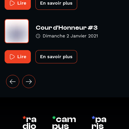
Lire
En savoir plus
Cour d'Honneur #3
Dimanche 2 Janvier 2021
Lire
En savoir plus
*
ra
*
cam
*
pa
dio
pus
ris