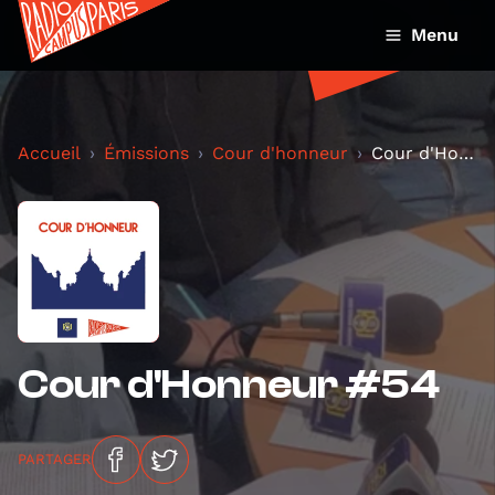
Menu
Accueil
Émissions
Cour d'honneur
Cour d'Honneur #54
Cour d'Honneur #54
PARTAGER