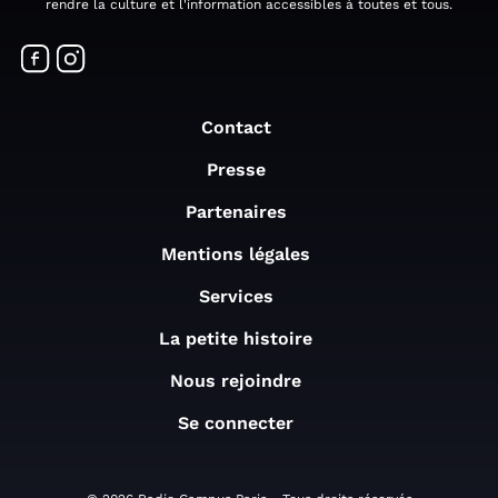
rendre la culture et l'information accessibles à toutes et tous.
Contact
Presse
Partenaires
Mentions légales
Services
La petite histoire
Nous rejoindre
Se connecter