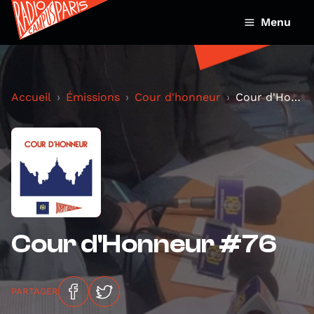
Menu
Accueil
Émissions
Cour d'honneur
Cour d'Honneur #76
Cour d'Honneur #76
PARTAGER