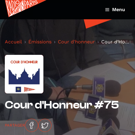
Menu
Accueil
Émissions
Cour d'honneur
Cour d'Honneur #75
Cour d'Honneur #75
PARTAGER