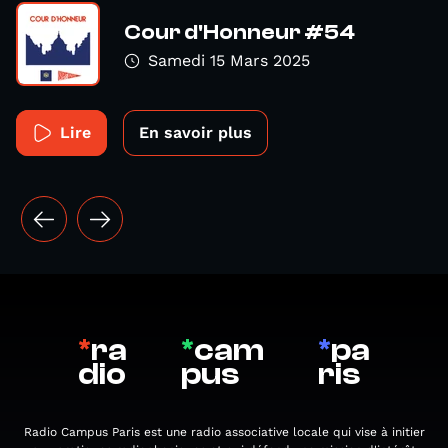
Cour d'Honneur #54
Samedi 15 Mars 2025
Lire
En savoir plus
*
ra
*
cam
*
pa
dio
pus
ris
Radio Campus Paris est une radio associative locale qui vise à initier