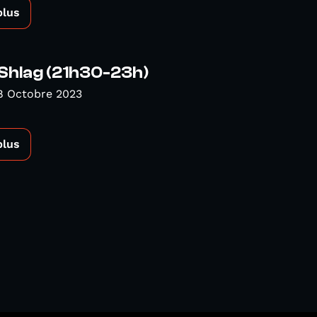
plus
e Shlag (21h30-23h)
8 Octobre 2023
plus