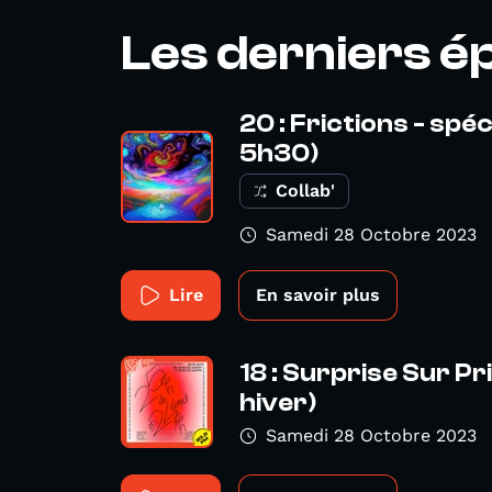
Les derniers é
20 : Frictions - spé
5h30)
Collab'
Samedi 28 Octobre 2023
Lire
En savoir plus
18 : Surprise Sur Pr
hiver)
Samedi 28 Octobre 2023