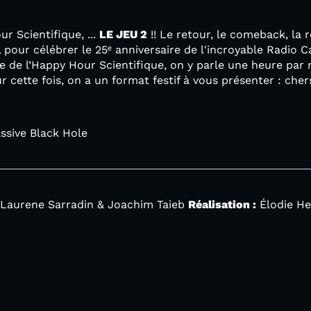
r Scientifique, ...
LE JEU 2
!! Le retour, le comeback, la
l pour célébrer le 25ᵉ anniversaire de l'incroyable Radio 
 de l’Happy Hour Scientifique, on y parle une heure par 
 cette fois, on a un format festif à vous présenter : cher
ssive Black Hole
 Laurene Sarradin & Joachim Taieb
Réalisation :
Élodie He