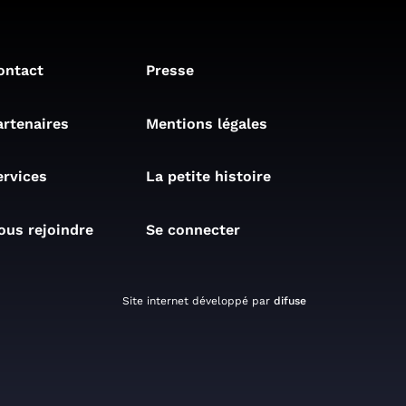
ontact
Presse
artenaires
Mentions légales
ervices
La petite histoire
ous rejoindre
Se connecter
Site internet développé par
difuse