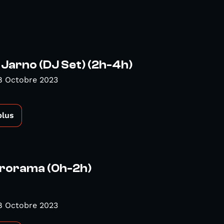
n Jarno (DJ Set) (2h-4h)
8 Octobre 2023
plus
ctrorama (0h-2h)
8 Octobre 2023