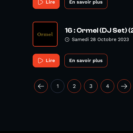
Lire
En savoir plus
16 : Ormel (DJ Set)
Samedi 28 Octobre 2023
Lire
En savoir plus
1
2
3
4