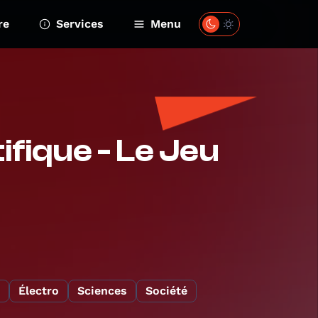
re
Services
Menu
ifique - Le Jeu
Électro
Sciences
Société