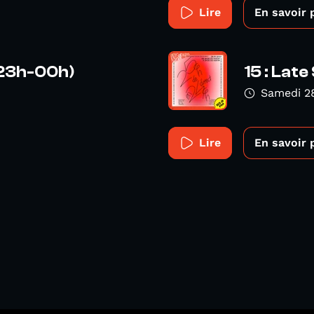
Lire
En savoir 
 (23h-00h)
15 : Lat
Samedi 2
Lire
En savoir 