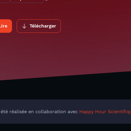
Lire
Télécharger
 été réalisée en collaboration avec
Happy Hour Scientifiq