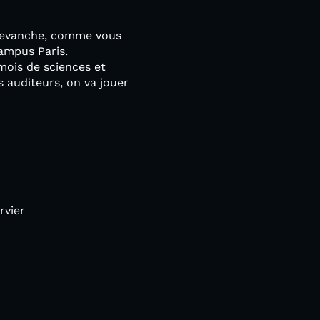
 revanche, comme vous
Campus Paris.
mois de sciences et
s auditeurs, on va jouer
rvier