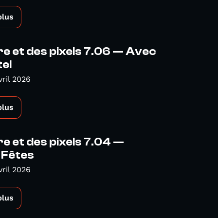
plus
e et des pixels 7.06 — Avec
el
vril 2026
plus
e et des pixels 7.04 —
 Fêtes
vril 2026
plus