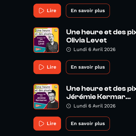
Lire
En savoir plus
Une heure et des pi
Olivia Levet
Lundi 6 Avril 2026
Lire
En savoir plus
Une heure et des pi
Jérémie Kermar...
Lundi 6 Avril 2026
Lire
En savoir plus