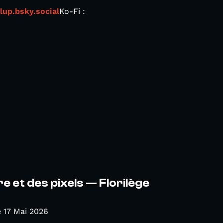
lup.bsky.social
Ko-Fi :
e et des pixels — Florilège
 17 Mai 2026