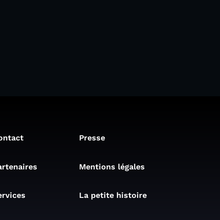
ontact
Presse
artenaires
Mentions légales
ervices
La petite histoire