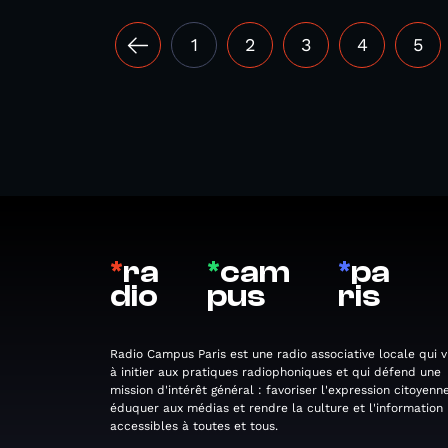
1
2
3
4
5
*
ra
*
cam
*
pa
dio
pus
ris
Radio Campus Paris est une radio associative locale qui v
à initier aux pratiques radiophoniques et qui défend une
mission d'intérêt général : favoriser l'expression citoyenne
éduquer aux médias et rendre la culture et l'information
accessibles à toutes et tous.