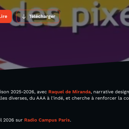
Lire
Télécharger
aison 2025-2026, avec
Raquel de Miranda
, narrative design
lles diverses, du AAA à l'indé, et cherche à renforcer la 
il 2026 sur
Radio Campus Paris
.