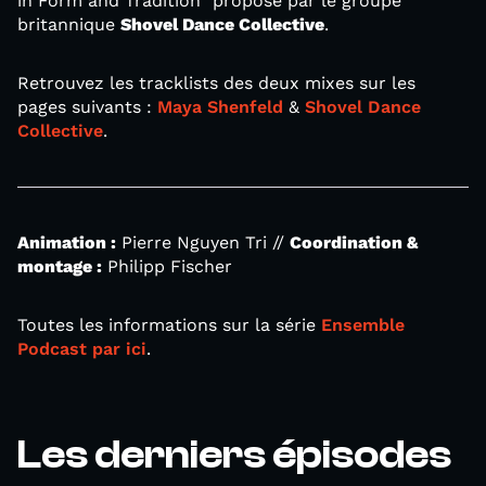
in Form and Tradition" proposé par le groupe
britannique
Shovel Dance Collective
.
Retrouvez les tracklists des deux mixes sur les
pages suivants :
Maya Shenfeld
&
Shovel Dance
Collective
.
Animation :
Pierre Nguyen Tri //
Coordination &
montage :
Philipp Fischer
Toutes les informations sur la série
Ensemble
Podcast par ici
.
Les derniers épisodes