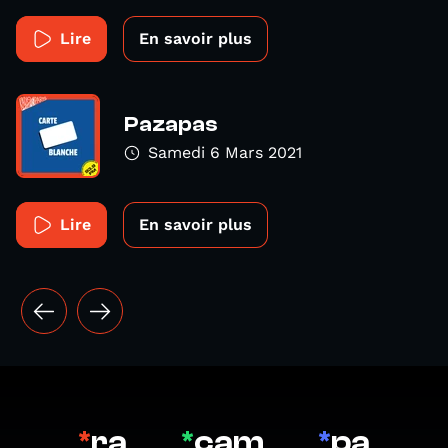
Lire
En savoir plus
Pazapas
Samedi 6 Mars 2021
Lire
En savoir plus
*
ra
*
cam
*
pa