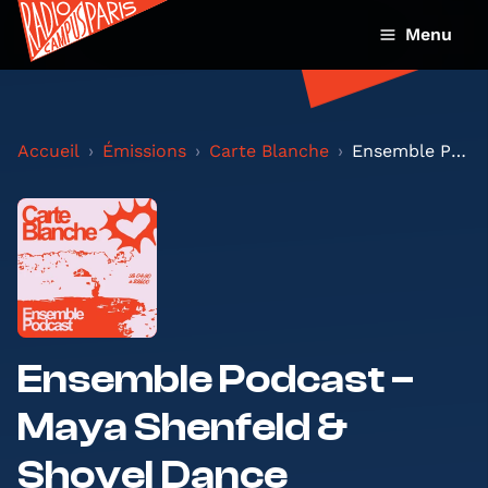
Menu
Accueil
Émissions
Carte Blanche
Ensemble Podcast – Maya Shenfeld & Shovel Dance Co...
Ensemble Podcast –
Maya Shenfeld &
Shovel Dance