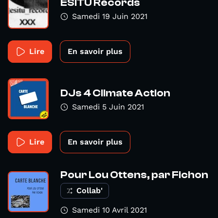
ESITU Records
Samedi 19 Juin 2021
Lire
En savoir plus
DJs 4 Climate Action
Samedi 5 Juin 2021
Lire
En savoir plus
Pour Lou Ottens, par Fichon
Collab'
Samedi 10 Avril 2021