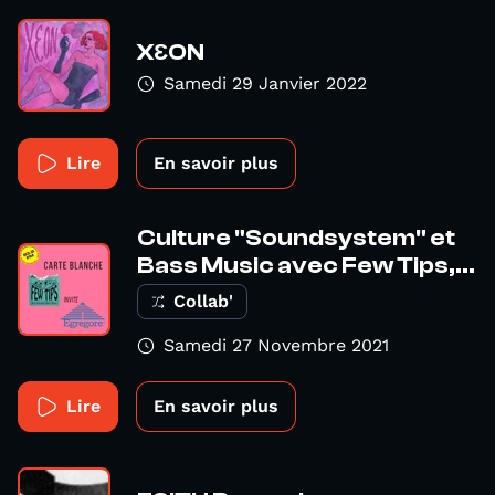
XƐON
Samedi 29 Janvier 2022
Lire
En savoir plus
Culture "Soundsystem" et
Bass Music avec Few Tips,...
Collab'
Samedi 27 Novembre 2021
Lire
En savoir plus