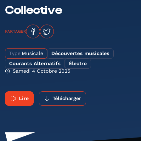
Collective
PARTAGER
Type
Musicale
Découvertes musicales
Courants Alternatifs
Électro
Samedi 4 Octobre 2025
Lire
Télécharger