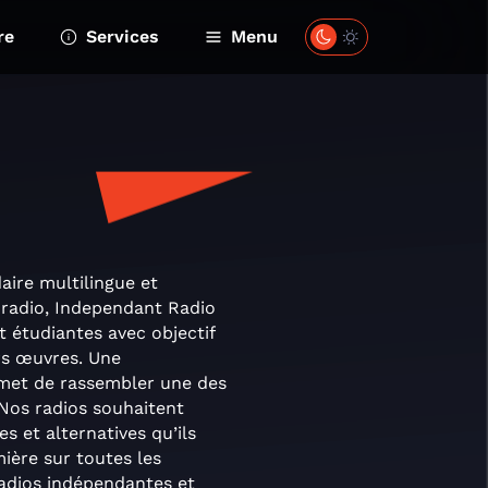
re
Services
Menu
ire multilingue et
 radio, Independant Radio
 étudiantes avec objectif
urs œuvres. Une
rmet de rassembler une des
Nos radios souhaitent
s et alternatives qu’ils
mière sur toutes les
 radios indépendantes et