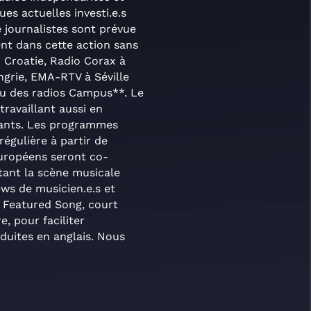
es actuelles investi.e.s
 journalistes sont prévue
ent dans cette action sans
 Croatie, Radio Corax à
ngrie, EMA-RTV à Séville
au des radios Campus**. Le
ravaillant aussi en
pants. Les programmes
régulière à partir de
européens seront co-
tant la scène musicale
ews de musicien.e.s et
 Featured Song, court
, pour faciliter
oduites en anglais. Nous