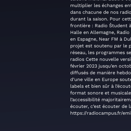
multiplier les échanges ent
dans chacune de nos radio
durant la saison. Pour cet
frontière : Radio Študent 
Halle en Allemagne, Radio 
en Espagne, Near FM à Dub
projet est soutenu par le 
réseau, les programmes se
radios Cette nouvelle vers
février 2023 jusqu’en oct
diffusés de manière hebdo
d’une ville en Europe soute
labels et bien sûr à l’éc
format sonore et musicale 
l’accessibilité majoritair
écouter, c’est écouter de 
https://radiocampus.fr/emi