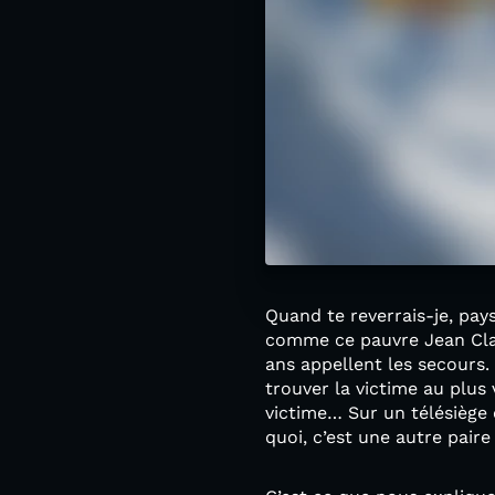
Quand te reverrais-je, pa
comme ce pauvre Jean Clau
ans appellent les secours. 
trouver la victime au plus 
victime… Sur un télésiège 
quoi, c’est une autre pai