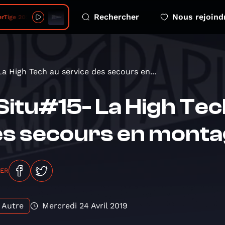
Rechercher
Nous rejoind
e 2026 08 06 - 4 eco emotions
La High Tech au service des secours en...
Situ#15- La High Tec
s secours en monta
GER
Autre
Mercredi 24 Avril 2019