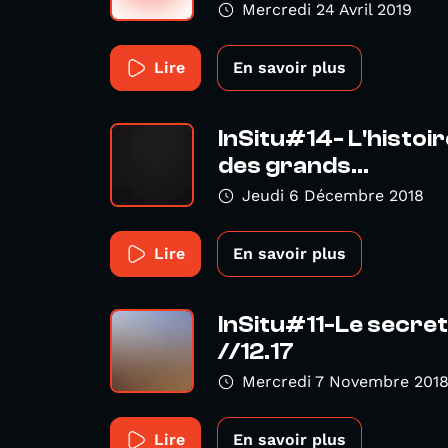
Mercredi 24 Avril 2019
Lire
En savoir plus
InSitu#14- L'histoir
des grands...
Jeudi 6 Décembre 2018
Lire
En savoir plus
InSitu#11-Le secre
//12.17
Mercredi 7 Novembre 201
Lire
En savoir plus