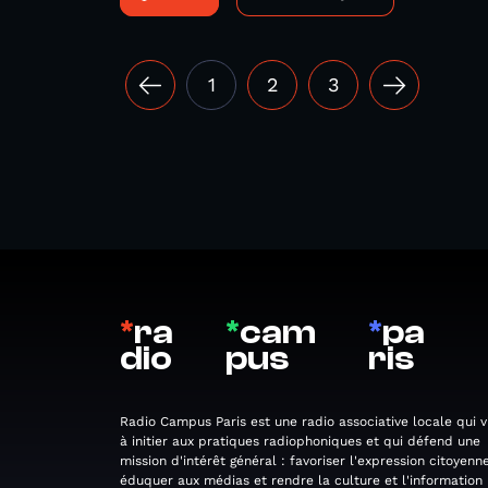
1
2
3
*
ra
*
cam
*
pa
dio
pus
ris
Radio Campus Paris est une radio associative locale qui v
à initier aux pratiques radiophoniques et qui défend une
mission d'intérêt général : favoriser l'expression citoyenne
éduquer aux médias et rendre la culture et l'information