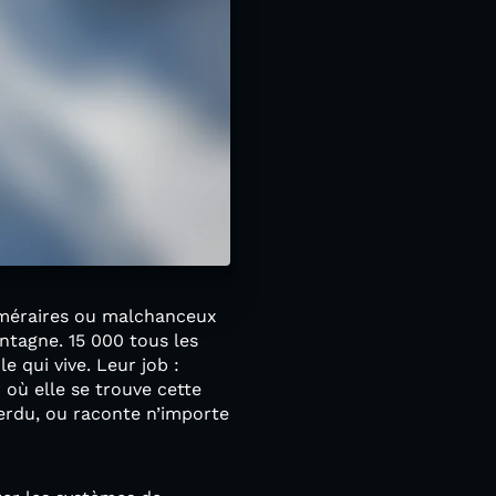
éméraires ou malchanceux
ntagne. 15 000 tous les
e qui vive. Leur job :
r où elle se trouve cette
perdu, ou raconte n’importe