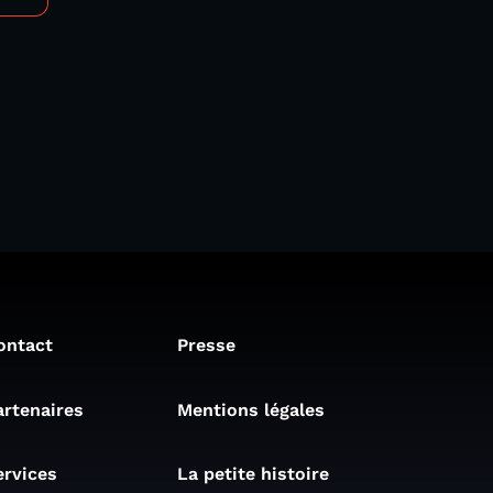
ontact
Presse
artenaires
Mentions légales
ervices
La petite histoire