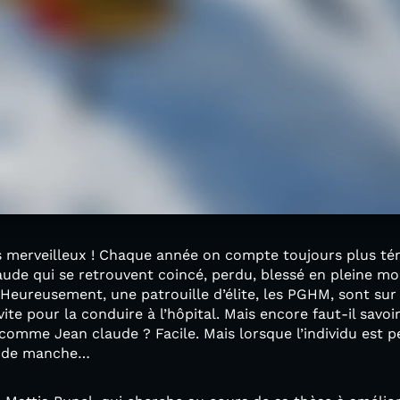
ys merveilleux ! Chaque année on compte toujours plus t
de qui se retrouvent coincé, perdu, blessé en pleine mo
Heureusement, une patrouille d’élite, les PGHM, sont sur l
vite pour la conduire à l’hôpital. Mais encore faut-il savoi
comme Jean claude ? Facile. Mais lorsque l’individu est 
re de manche…