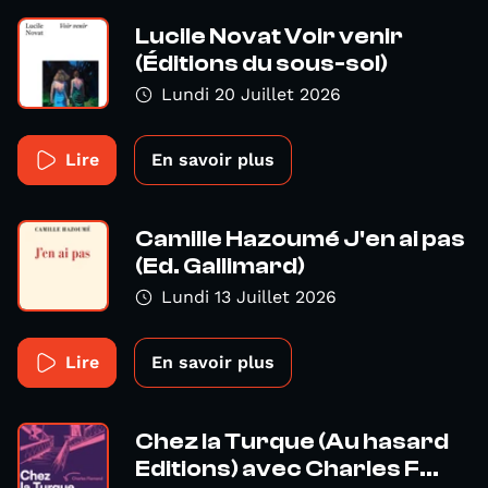
Lucile Novat Voir venir
(Éditions du sous-sol)
Lundi 20 Juillet 2026
Lire
En savoir plus
Camille Hazoumé J'en ai pas
(Ed. Gallimard)
Lundi 13 Juillet 2026
Lire
En savoir plus
Chez la Turque (Au hasard
Editions) avec Charles F...