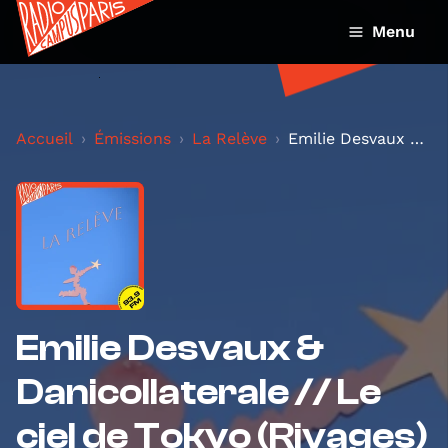
Menu
Accueil
Émissions
La Relève
Emilie Desvaux & Danicollaterale // Le ciel de Tok...
Emilie Desvaux &
Danicollaterale // Le
ciel de Tokyo (Rivages)