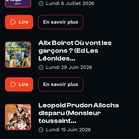
Lundi 6 Juillet 2026
Lire
En savoir plus
Alix Boirot Où vont les
garçons ? (Ed Les
Léonides...
Lundi 29 Juin 2026
Lire
En savoir plus
Leopold Prudon Aliocha
disparu (Monsieur
toussaint...
Lundi 15 Juin 2026