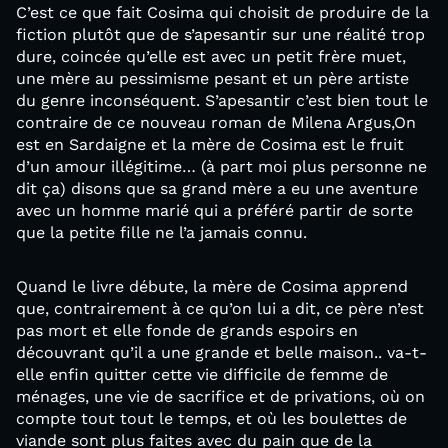
C’est ce que fait Cosima qui choisit de produire de la
fiction plutôt que de s’apesantir sur une réalité trop
dure, coincée qu’elle est avec un petit frère muet,
une mère au pessimisme pesant et un père artiste
du genre inconséquent. S’apesantir c’est bien tout le
contraire de ce nouveau roman de Milena Argus,On
est en Sardaigne et la mère de Cosima est le fruit
d’un amour illégitime… (à part moi plus personne ne
dit ça) disons que sa grand mère a eu une aventure
avec un homme marié qui a préféré partir de sorte
que la petite fille ne l’a jamais connu.
Quand le livre débute, la mère de Cosima apprend
que, contrairement à ce qu’on lui a dit, ce père n’est
pas mort et elle fonde de grands espoirs en
découvrant qu’il a une grande et belle maison.. va-t-
elle enfin quitter cette vie difficile de femme de
ménages, une vie de sacrifice et de privations, où on
compte tout tout le temps, et où les boulettes de
viande sont plus faites avec du pain que de la