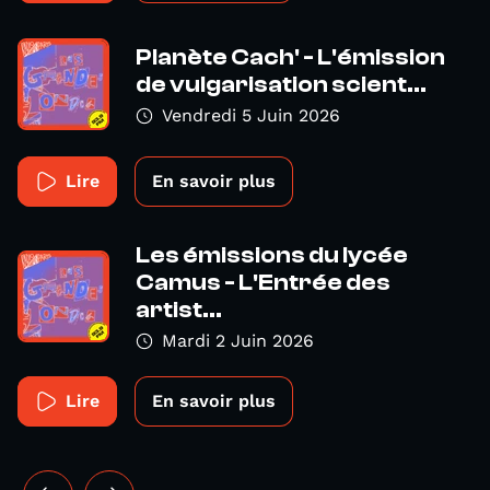
Planète Cach' - L'émission
de vulgarisation scient...
Vendredi 5 Juin 2026
Lire
En savoir plus
Les émissions du lycée
Camus - L'Entrée des
artist...
Mardi 2 Juin 2026
Lire
En savoir plus