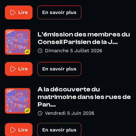
Lire
En savoir plus
L'émission des membres du
Conseil Parisien de la J...
Dimanche 5 Juillet 2026
Lire
En savoir plus
A la découverte du
matrimoine dans les rues de
Pan...
Vendredi 5 Juin 2026
Lire
En savoir plus