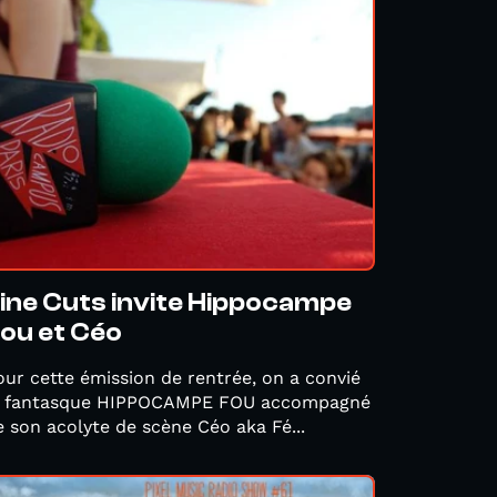
ine Cuts invite Hippocampe
ou et Céo
our cette émission de rentrée, on a convié
e fantasque HIPPOCAMPE FOU accompagné
e son acolyte de scène Céo aka Fé...