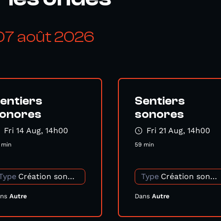
07 août 2026
entiers
Sentiers
onores
sonores
Fri 14 Aug, 14h00
Fri 21 Aug, 14h00
 min
59 min
Type
Création sonore
Type
Création sonore
ans
Autre
Dans
Autre