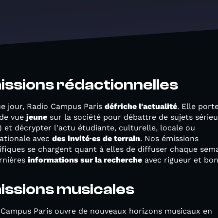
issions rédactionnelles
e jour, Radio Campus Paris
défriche l'actualité
. Elle port
 de vue
jeune
sur la société pour débattre de sujets sérieu
 et décrypter l'actu étudiante, culturelle, locale ou
nationale avec
des invité·es de terrain
. Nos émissions
ifiques se chargent quant à elles de diffuser chaque sem
ernières
informations sur la recherche
avec rigueur et bon
issions musicales
 Campus Paris ouvre de nouveaux horizons musicaux en