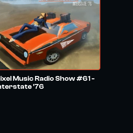
ixel Music Radio Show #61 -
nterstate '76