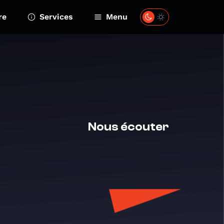
re
Services
Menu
Nous écouter