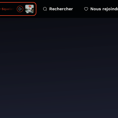
Rechercher
Nous rejoind
Squelette