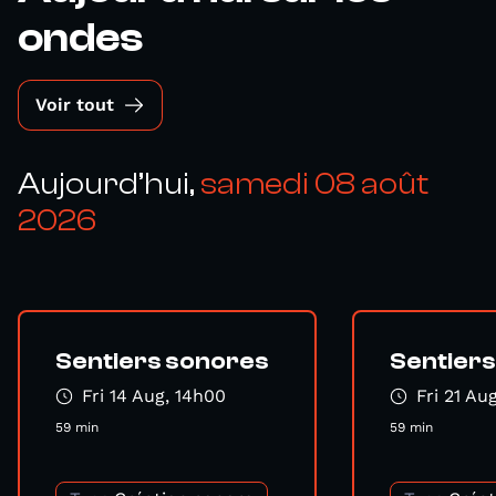
ondes
Voir tout
Aujourd’hui,
samedi 08 août
2026
Sentiers sonores
Sentier
Fri 14 Aug, 14h00
Fri 21 Au
59 min
59 min