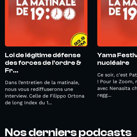
Loi de légitime défense
Yama Festiva
des forces de l'ordre &
nucléaire
Fr...
Ce soir, c'est Pa
! Pour le Zoom,
Dans l’entretien de la matinale,
avec Nenasita c
nous vous rediffuserons une
regg...
interview. Celle de Filippo Ortona
de long Index du 1...
Nos derniers podcasts