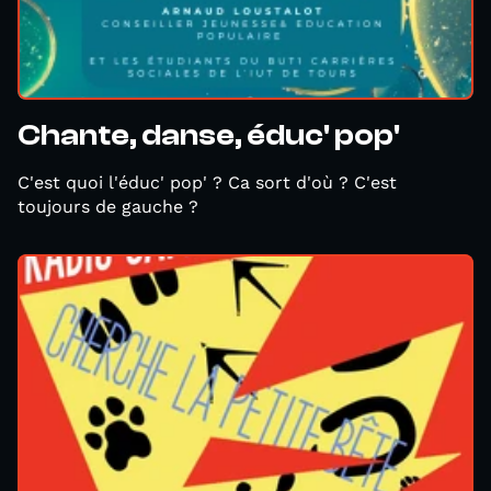
Chante, danse, éduc' pop'
C'est quoi l'éduc' pop' ? Ca sort d'où ? C'est
toujours de gauche ?