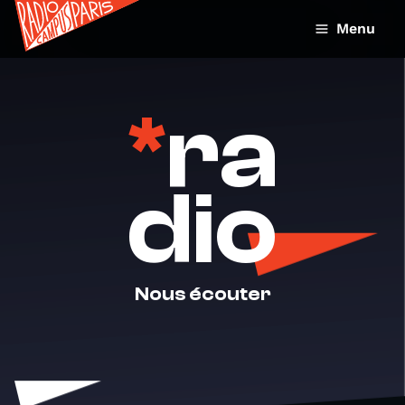
Menu
*
ra
dio
Nous écouter