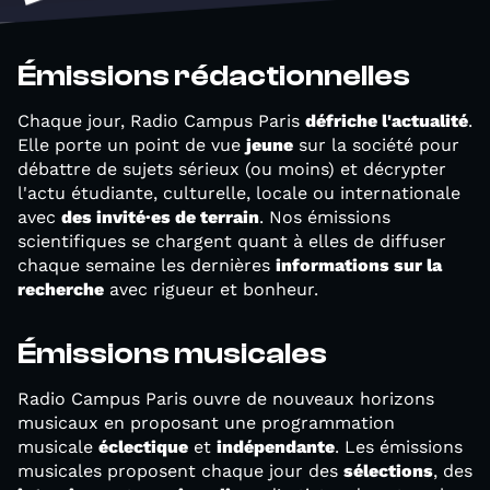
Émissions rédactionnelles
Chaque jour, Radio Campus Paris
défriche l'actualité
.
Elle porte un point de vue
jeune
sur la société pour
débattre de sujets sérieux (ou moins) et décrypter
l'actu étudiante, culturelle, locale ou internationale
avec
des invité·es de terrain
. Nos émissions
scientifiques se chargent quant à elles de diffuser
chaque semaine les dernières
informations sur la
recherche
avec rigueur et bonheur.
Émissions musicales
Radio Campus Paris ouvre de nouveaux horizons
musicaux en proposant une programmation
musicale
éclectique
et
indépendante
. Les émissions
musicales proposent chaque jour des
sélections
, des