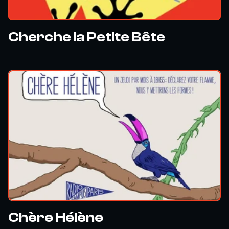
Cherche la Petite Bête
Chère Hélène