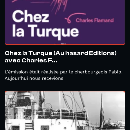
Chez la Turque (Au hasard Editions)
avec Charles F...
L'émission était réalisée par le cherbourgeois Pablo.
Aujour'hui nous recevions