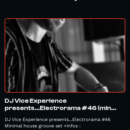
DJ Vice Experience
presents...Electrorama #46 (min...
DJ Vice Experience presents...Electrorama #46
Minimal house groove set +infos :