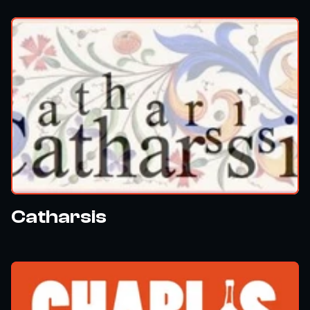
Catharsis