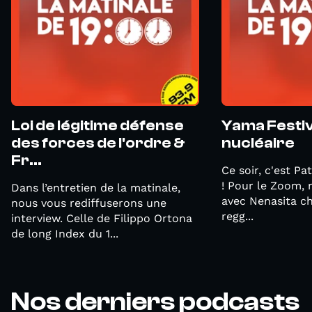
Loi de légitime défense
Yama Festiva
des forces de l'ordre &
nucléaire
Fr...
Ce soir, c'est Pa
! Pour le Zoom,
Dans l’entretien de la matinale,
avec Nenasita c
nous vous rediffuserons une
regg...
interview. Celle de Filippo Ortona
de long Index du 1...
Nos derniers podcasts