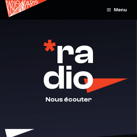
Menu
*
ra
dio
Nous écouter