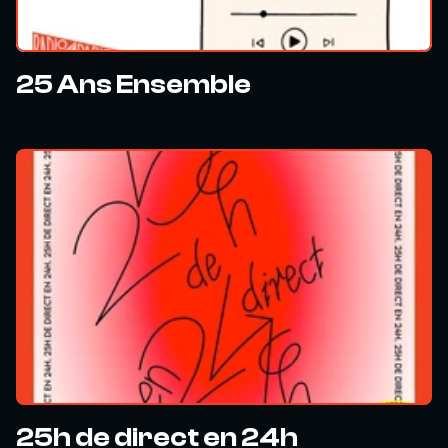
25 Ans Ensemble
25h de direct en 24h