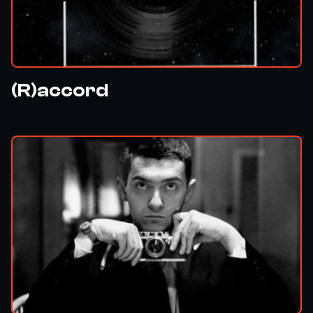
(R)accord