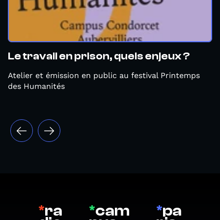
Le travail en prison, quels enjeux ?
Atelier et émission en public au festival Printemps
des Humanités
*
ra
*
cam
*
pa