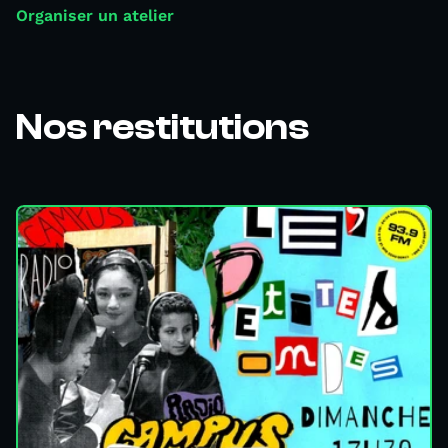
Organiser un atelier
Nos restitutions