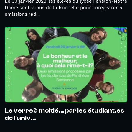
Le 30 janvier 2023, les élèves du lycée Fénelon-Notre
Dame sont venus de la Rochelle pour enregistrer 5
émissions rad...
Le verre à moitié... par les étudiant.es
de l'univ...