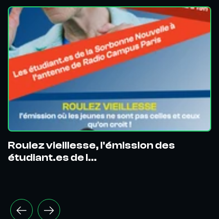
Roulez vieillesse, l'émission des
étudiant.es de l...